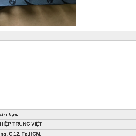
ích nhựa.
HIỆP TRUNG VIỆT
ông, Q.12, Tp.HCM.