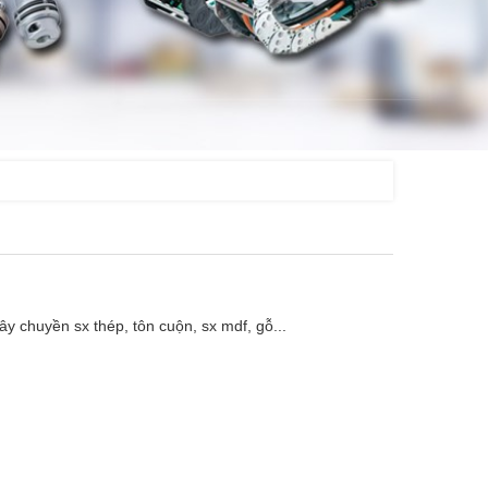
 chuyền sx thép, tôn cuộn, sx mdf, gỗ...