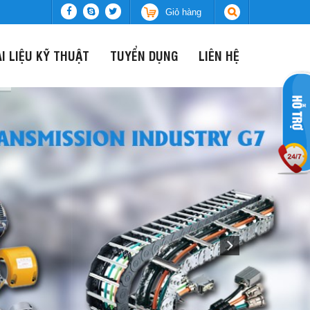
Giỏ hàng
ÀI LIỆU KỸ THUẬT
TUYỂN DỤNG
LIÊN HỆ