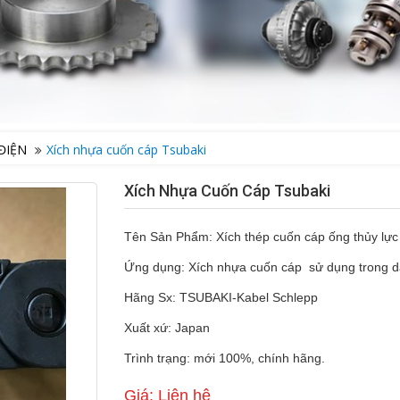
ĐIỆN
Xích nhựa cuốn cáp Tsubaki
Xích Nhựa Cuốn Cáp Tsubaki
Tên Sản Phẩm: Xích thép cuốn cáp ống thủy lực
Ứng dụng: Xích nhựa cuốn cáp sử dụng trong dây
Hãng Sx: TSUBAKI-Kabel Schlepp
Xuất xứ: Japan
Trình trạng: mới 100%, chính hãng.
Giá: Liên hệ