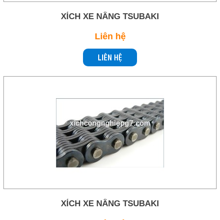
XÍCH XE NÂNG TSUBAKI
Gọi cho chúng tôi
Liên hệ
Nhắn tin
LIÊN HỆ
Mail
COPYRIGHT 2019. ALL RIGHTS RESERVED
XÍCH XE NÂNG TSUBAKI