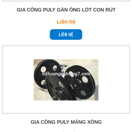
GIA CÔNG PULY GẮN ỐNG LÓT CON RÚT
Gọi cho chúng tôi
Liên hệ
Nhắn tin
LIÊN HỆ
Mail
COPYRIGHT 2019. ALL RIGHTS RESERVED
GIA CÔNG PULY MĂNG XÔNG