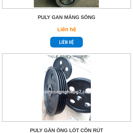
PULY GAN MĂNG SÔNG
Liên hệ
LIÊN HỆ
PULY GẮN ỐNG LÓT CÔN RÚT