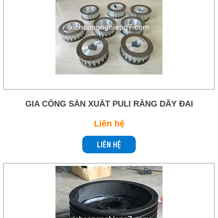
GIA CÔNG SẢN XUẤT PULI RĂNG DÂY ĐAI
Liên hệ
LIÊN HỆ