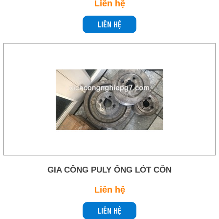
Liên hệ
LIÊN HỆ
GIA CÔNG PULY ỐNG LÓT CÔN
Liên hệ
LIÊN HỆ