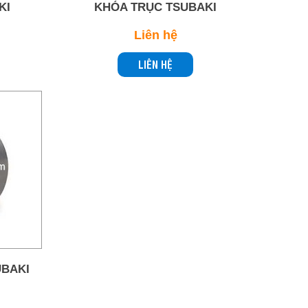
KI
KHÓA TRỤC TSUBAKI
Liên hệ
LIÊN HỆ
UBAKI