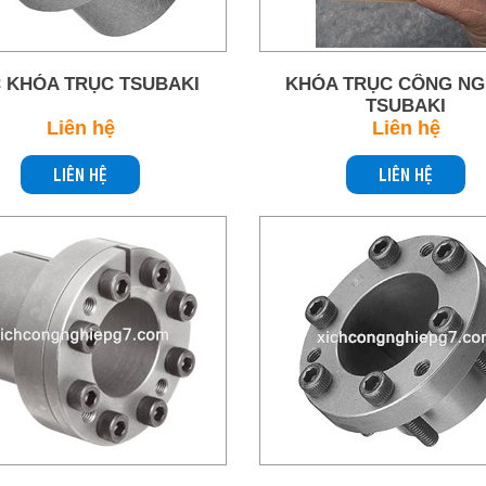
 KHÓA TRỤC TSUBAKI
KHÓA TRỤC CÔNG NG
TSUBAKI
Liên hệ
Liên hệ
LIÊN HỆ
LIÊN HỆ