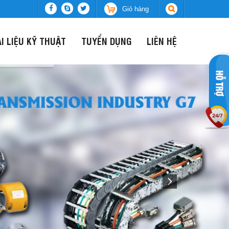
Giỏ hàng
ÀI LIỆU KỸ THUẬT
TUYỂN DỤNG
LIÊN HỆ