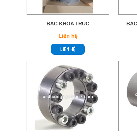
BẠC KHÓA TRỤC
BẠC
Liên hệ
LIÊN HỆ