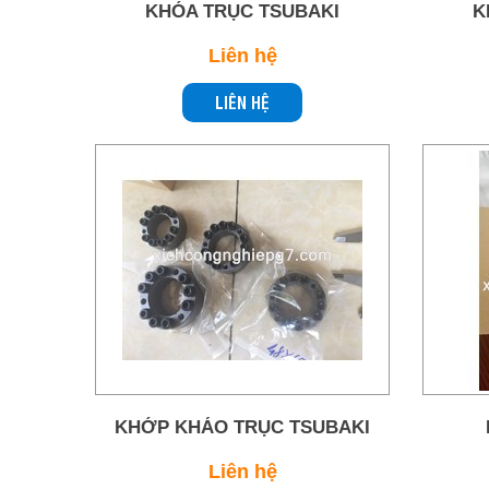
KHÓA TRỤC TSUBAKI
K
Liên hệ
LIÊN HỆ
KHỚP KHÁO TRỤC TSUBAKI
Liên hệ