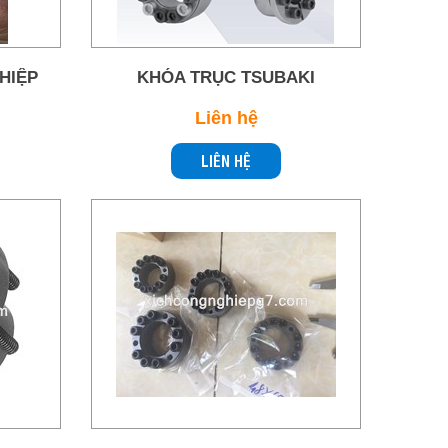
HIỆP
KHÓA TRỤC TSUBAKI
Liên hệ
LIÊN HỆ