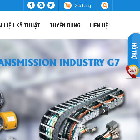
Giỏ hàng
ÀI LIỆU KỸ THUẬT
TUYỂN DỤNG
LIÊN HỆ