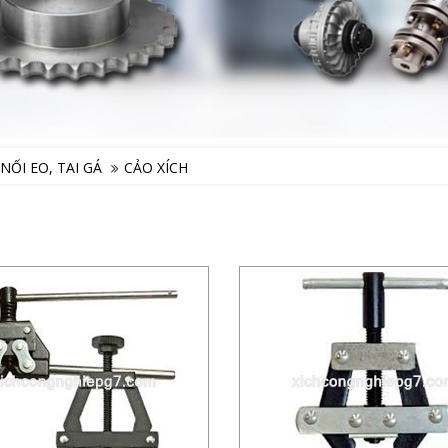
NỐI EO, TAI GÁ
CẢO XÍCH