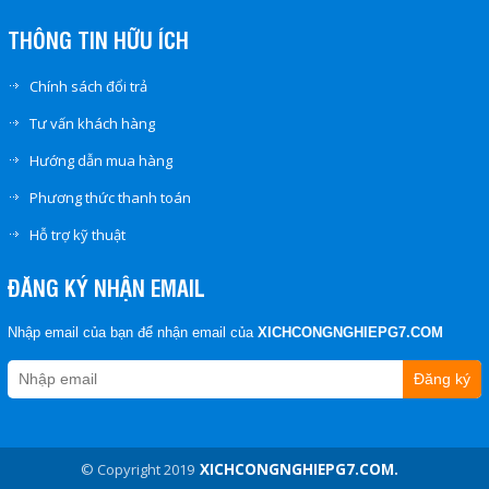
THÔNG TIN HỮU ÍCH
Chính sách đổi trả
Tư vấn khách hàng
Hướng dẫn mua hàng
Phương thức thanh toán
Hỗ trợ kỹ thuật
ĐĂNG KÝ NHẬN EMAIL
Nhập email của bạn để nhận email của
XICHCONGNGHIEPG7.COM
Đăng ký
© Copyright 2019
XICHCONGNGHIEPG7.COM.