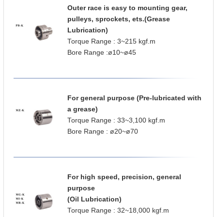
Outer race is easy to mounting gear,
pulleys, sprockets, ets.(Grease
Lubrication)
Torque Range : 3~215 kgf.m
Bore Range :ø10~ø45
For general purpose (Pre-lubricated with
a grease)
Torque Range : 33~3,100 kgf.m
Bore Range : ø20~ø70
For high speed, precision, general
purpose
(Oil Lubrication)
Torque Range : 32~18,000 kgf.m