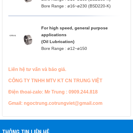
Bore Range : ø16~ø230 (BSD220-K)
For high speed, general purpose
applications
(Oil Lubrication)
Bore Range : ø12~ø150
Liên hệ tư vấn và báo giá.
CÔNG TY TNHH MTV KT CN TRUNG VIỆT
Điện thoai-zalo: Mr Trung : 0909.244.818
Gmail: ngoctrung.cotrungviet@gmail.com
THÔNG TIN LIÊN HỆ